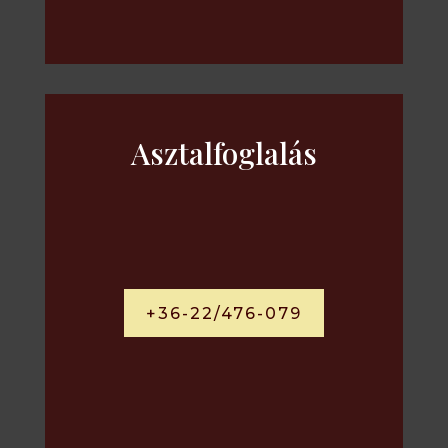
Asztalfoglalás
+36-22/476-079