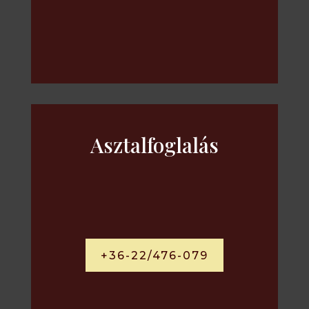
igényekhez alkalmazkodik.
Asztalfoglalás
+36-22/476-079