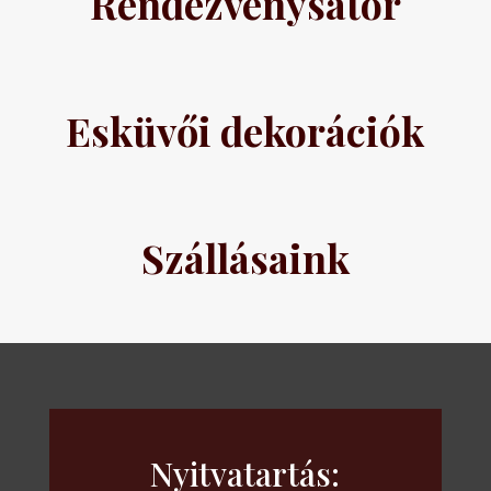
Rendezvénysátor
Esküvői dekorációk
Szállásaink
Nyitvatartás: