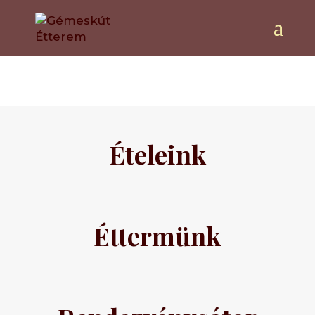
Galéria
Ételeink
Éttermünk