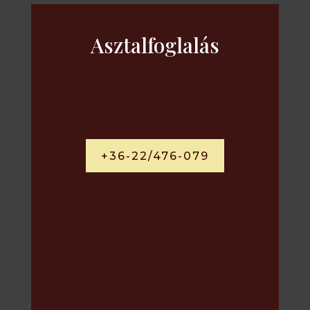
Asztalfoglalás
+36-22/476-079
Telefon:
+36-22/476-079