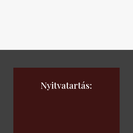
……………………………………………………………...
Nyitvatartás: